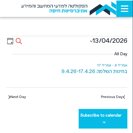
הפקולטה למדעי המחשב והמידע
אוניברסיטת חיפה
Events
ent
13/04/2026
Search
Day
ews
Select
Search
date.
All Day
ion
and
אפריל 9
-
אפריל 17
Views
בחינות השלמה 9.4.26-17.4.26
igation
Next Day
Previous Day
Subscribe to calendar