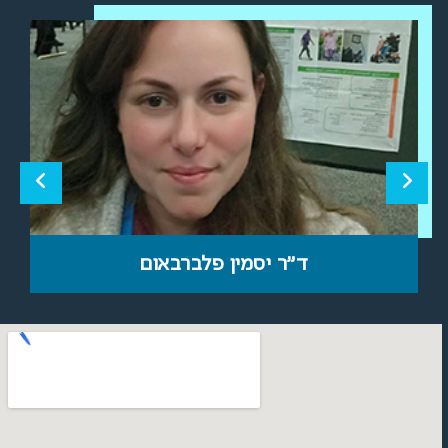
ד"ר יסמין פלברבאום