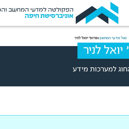
הפקולטה למדעי המחשב והמ
אוניברסיטת חיפה
›
סגל מדעי המחשב
פרופ' יואל לניר
 יואל לניר
חוג למערכות מידע