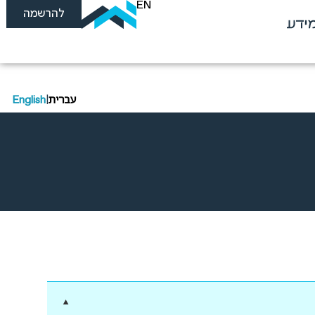
EN
להרשמה
ידע
עברית
|
English
▼