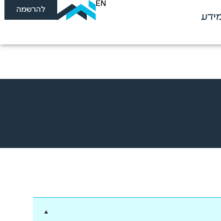
EN
להרשמה
ידע
▼