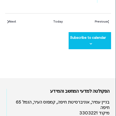
Events
Events
Next
Today
Previous
Subscribe to calendar
הפקולטה למדעי המחשב והמידע
בניין עמיר, אוניברסיטת חיפה, קמפוס העיר, הנמל 65
חיפה
מיקוד 3303221