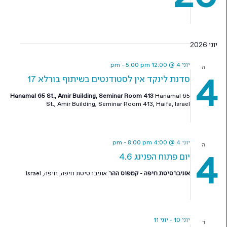
יוני 2026
יוני 4 @ 12:00 pm
5:00 pm
-
ה
4
סדנת לינקד אין לסטודנטים בשיתוף בורלא 17
Hanamal 65 St., Amir Building, Seminar Room 413
Hanamal 65
St., Amir Building, Seminar Room 413, Haifa, Israel
יוני 4 @ 4:00 pm
8:00 pm
-
ה
4
יום פתוח הפנינג 4.6
אוניברסיטת חיפה - קמפוס ההר
אוניברסיטת חיפה, חיפה, Israel
יוני 10
-
יוני 11
ד