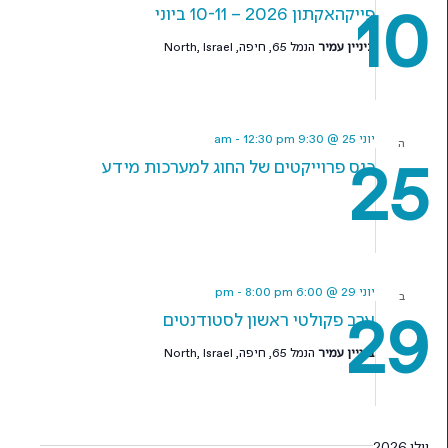
10
פייקהאקתון 2026 – 10-11 ביוני
ביניין עמיר
הנמל 65, חיפה, North, Israel
יוני 25 @ 9:30 am
12:30 pm
-
ה
25
כנס פרוייקטים של החוג למערכות מידע
יוני 29 @ 6:00 pm
8:00 pm
-
ב
29
ערב פקולטי ראשון לסטודנטים
ביניין עמיר
הנמל 65, חיפה, North, Israel