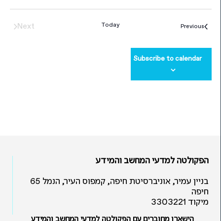
vents
Next
Today
Events
Previous
Subscribe to calendar
הפקולטה למדעי המחשב והמידע
בניין עמיר, אוניברסיטת חיפה, קמפוס העיר, הנמל 65
חיפה
מיקוד 3303221
הישארו מחוברים עם הפקולטה למדעי המחשב והמידע