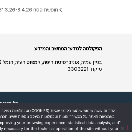
חופשת פסח 31.3.26-8.4.26
הפקולטה למדעי המחשב והמידע
בניין עמיר, אוניברסיטת חיפה, קמפוס העיר, הנמל 65 חיפה
מיקוד 3303221
כל הזכויו
r
sity of Haifa
2026 © All rights reserved to Faculty of
אתר זה עושה שימוש שימוש
באמצעות האתר על מכשירך עוגיות וטכנולוגיות מעקב נוספות שאינן הכר
improving your browsing experience, statistical data analysis, and
ly necessary for the technical operation of the site without your