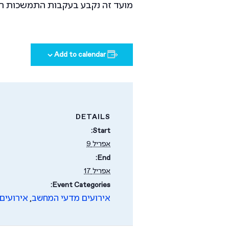
מועד זה נקבע בעקבות התמשכות המצב 
Add to calendar
DETAILS
Start:
אפריל 9
End:
אפריל 17
Event Categories:
אירועים מדעי המחשב
אירועים
,