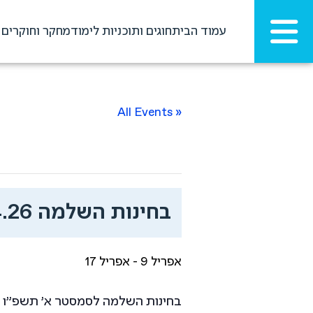
עמוד הבית
חוגים ותוכניות לימוד
מחקר וחוקרים
« All Events
בחינות השלמה 9.4.26-17.4.26
אפריל 9
-
אפריל 17
בחינות השלמה לסמסטר א' תשפ"ו ב